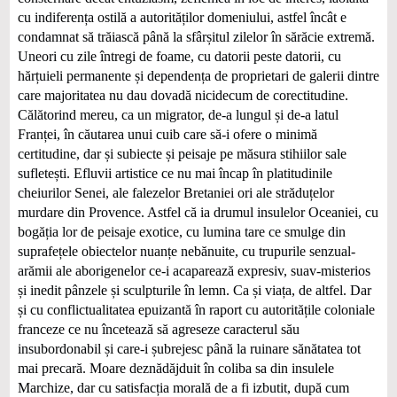
cu indiferența ostilă a autorităților domeniului, astfel încât e
condamnat să trăiască până la sfârșitul zilelor în sărăcie extremă.
Uneori cu zile întregi de foame, cu datorii peste datorii, cu
hărțuieli permanente și dependența de proprietari de galerii dintre
care majoritatea nu dau dovadă nicidecum de corectitudine.
Călătorind mereu, ca un migrator, de-a lungul și de-a latul
Franței, în căutarea unui cuib care să-i ofere o minimă
certitudine, dar și subiecte și peisaje pe măsura stihiilor sale
sufletești. Efluvii artistice ce nu mai încap în platitudinile
cheiurilor Senei, ale falezelor Bretaniei ori ale străduțelor
murdare din Provence. Astfel că ia drumul insulelor Oceaniei, cu
bogăția lor de peisaje exotice, cu lumina tare ce smulge din
suprafețele obiectelor nuanțe nebănuite, cu trupurile senzual-
arămii ale aborigenelor ce-i acaparează expresiv, suav-misterios
și inedit pânzele și sculpturile în lemn. Ca și viața, de altfel. Dar
și cu conflictualitatea epuizantă în raport cu autoritățile coloniale
franceze ce nu încetează să agreseze caracterul său
insubordonabil și care-i șubrejesc până la ruinare sănătatea tot
mai precară. Moare deznădăjduit în coliba sa din insulele
Marchize, dar cu satisfacția morală de a fi izbutit, după cum