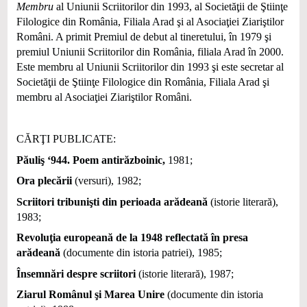
Membru
al Uniunii Scriitorilor din 1993, al Societăţii de Ştiinţe
Filologice din România, Filiala Arad şi al Asociaţiei Ziariştilor
Români. A primit Premiul de debut al tineretului, în 1979 şi
premiul Uniunii Scriitorilor din România, filiala Arad în 2000.
Este membru al Uniunii Scriitorilor din 1993 şi este secretar al
Societăţii de Ştiinţe Filologice din România, Filiala Arad şi
membru al Asociaţiei Ziariştilor Români.
CĂRŢI PUBLICATE:
Păuliş ‘944. Poem antirăzboinic,
1981;
Ora plecării
(versuri), 1982;
Scriitori tribunişti din perioada arădeană
(istorie literară),
1983;
Revoluţia europeană de la 1948 reflectată în presa
arădeană
(documente din istoria patriei), 1985;
Însemnări despre scriitori
(istorie literară), 1987;
Ziarul Românul şi Marea Unire
(documente din istoria