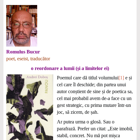
Romulus Bucur
poet, eseist, traducător
o reordonare a lumii (și a limitelor ei)
Poemul care dă titlul volumului
[1]
e și
cel care îl deschide; din partea unui
autor conștient de sine și de poetica sa,
cel mai probabil avem de-a face cu un
gest strategic, cu prima mutare într-un
joc, să zicem, de șah.
Ar putea urma o glosă. Sau o
parafrază. Prefer un citat: „Este imobil,
stabil, concret. Nu mă pot mișca