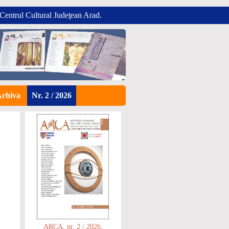
 Centrul Cultural Judeţean Arad.
Arhiva
Nr. 2 / 2026
ARCA, nr. 2 / 2026,