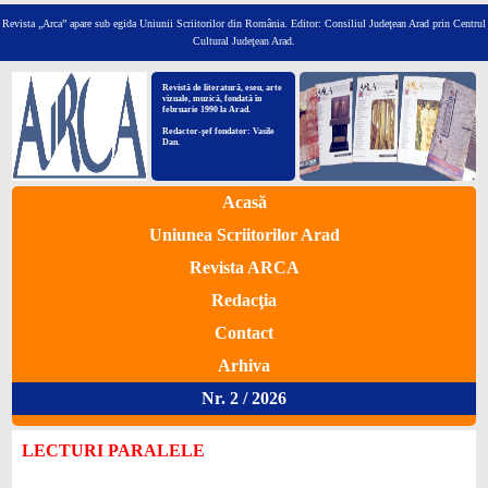
Revista „Arca” apare sub egida Uniunii Scriitorilor din România.
Editor: Consiliul Judeţean Arad prin Centrul
Cultural Judeţean Arad.
Revistă de literatură, eseu, arte
vizuale, muzică, fondată în
februarie 1990 la Arad.
Redactor-şef fondator: Vasile
Dan.
Acasă
Uniunea Scriitorilor Arad
Revista ARCA
Redacţia
Contact
Arhiva
Nr. 2 / 2026
LECTURI PARALELE