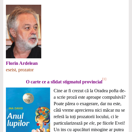
Florin Ardelean
eseist, prozator
[1]
O carte ce a sfidat stigmatul provincial
Cine ar fi crezut că la Oradea pofta de-
a scrie proză este aproape compulsivă?
Poate părea o exagerare, dar nu este,
câtă vreme aprecierea nici măcar nu se
referă la toți prozatorii locului, ci le
particularizează pe
ele
, pe fiicele Evei!
Un ins cu apucături misogine ar putea